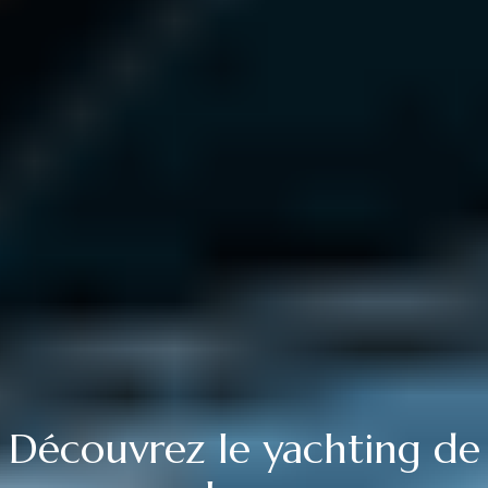
Découvrez le yachting de