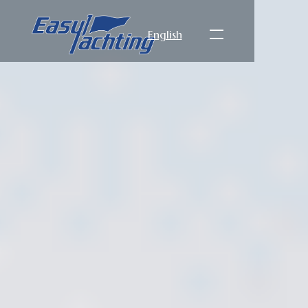
English