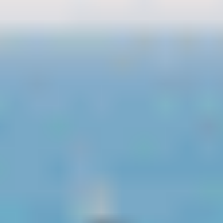
- Expérimentez le yachting avec luxe -
Une expérience de pur
plaisir