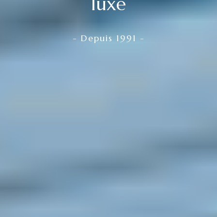
luxe
- Depuis 1991 -