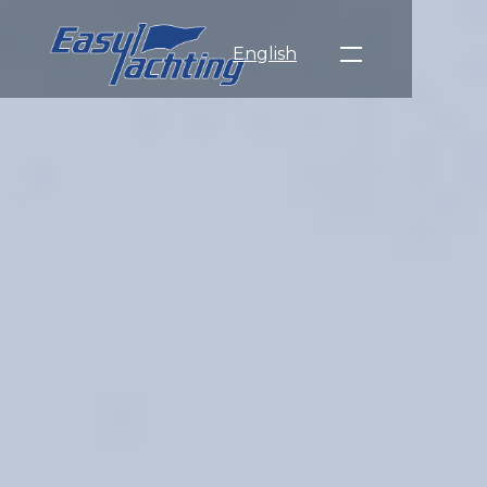
English