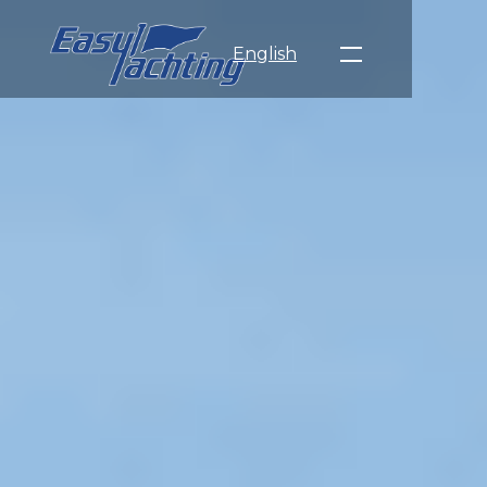
English