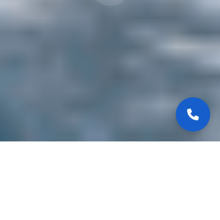
Salpa Soleil 26 –
Polyvalence et
élégance